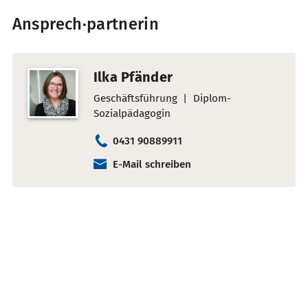
Ansprech·partnerin
Ilka Pfänder
Geschäftsführung
Diplom-
Sozialpädagogin
0431 90889911
E-Mail schreiben