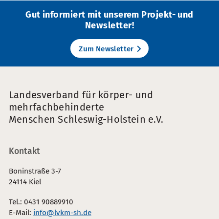
Gut informiert mit unserem Projekt- und
Newsletter!
Zum Newsletter
Landesverband für körper- und
mehrfachbehinderte
Menschen Schleswig-Holstein e.V.
Kontakt
Boninstraße 3-7
24114 Kiel
Tel.: 0431 90889910
E-Mail:
info@lvkm-sh.de