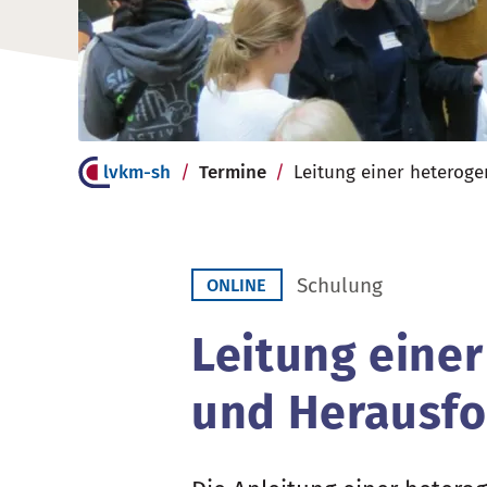
lvkm-sh
Termine
Schulung
ONLINE
Leitung eine
und Herausf