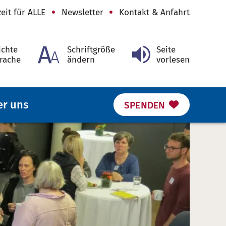
zeit für ALLE
Newsletter
Kontakt & Anfahrt
ichte
Schriftgröße
Seite
rache
ändern
vorlesen
er uns
SPENDEN