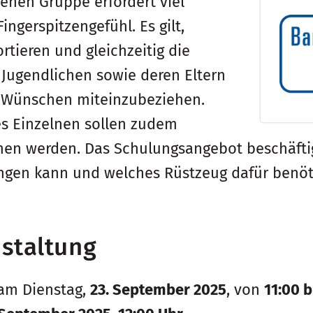
genen Gruppe erfordert viel
ngerspitzengefühl. Es gilt,
rtieren und gleichzeitig die
Jugendlichen sowie deren Eltern
 Wünschen miteinzubeziehen.
es Einzelnen sollen zudem
n werden. Das Schulungsangebot beschäftigt 
ngen kann und welches Rüstzeug dafür benöti
staltung
 am Dienstag,
23. September 2025
, von
11:00 b