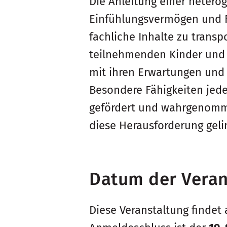
Die Anleitung einer hetero
Einfühlungsvermögen und Fi
fachliche Inhalte zu transpo
teilnehmenden Kinder und 
mit ihren Erwartungen und
Besondere Fähigkeiten jed
gefördert und wahrgenomme
diese Herausforderung geli
Datum der Veran
Diese Veranstaltung findet