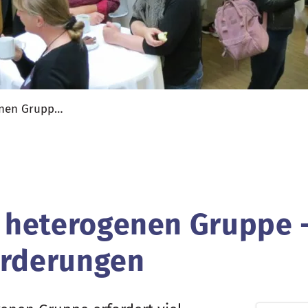
Leitung einer heterogenen Gruppe - Chancen und Herausforderungen
r heterogenen Gruppe 
orderungen