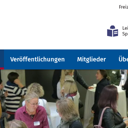
Frei
Le
Sp
Veröffentlichungen
Mitglieder
Üb