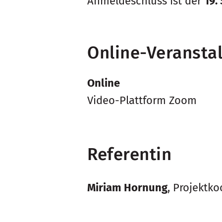
Anmeldeschluss ist der
19.
Online-Veransta
Online
Video-Plattform Zoom
Referentin
Miriam Hornung
, Projektk