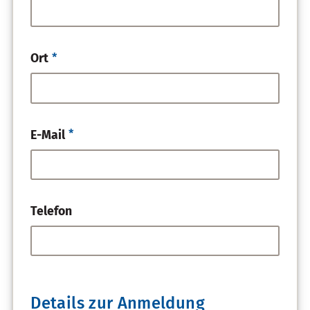
Pflichtfeld
*
Ort
Pflichtfeld
*
E-Mail
Telefon
Details zur Anmeldung