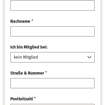
Pflichtfeld
*
Nachname
Ich bin Mitglied bei:
Pflichtfeld
*
Straße & Nummer
Pflichtfeld
*
Postleitzahl