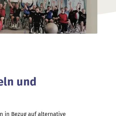
eln und
 in Bezug auf alternative