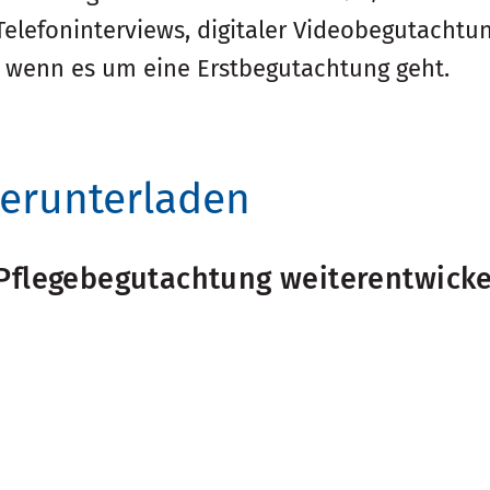
elefoninterviews, digitaler Videobegutachtu
h, wenn es um eine Erstbegutachtung geht.
erunterladen
flegebegutachtung weiterentwickel