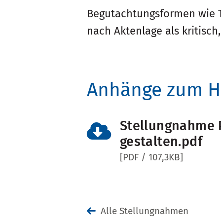
Begutachtungsformen wie T
nach Aktenlage als kritisc
Anhänge zum H
Stellungnahme P
gestalten.pdf
[PDF / 107,3KB]
Alle Stellungnahmen