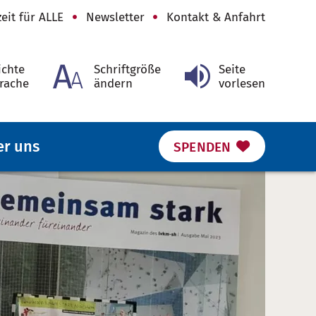
zeit für ALLE
Newsletter
Kontakt & Anfahrt
ichte
Schriftgröße
Seite
rache
ändern
vorlesen
er uns
SPENDEN