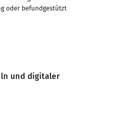
ng oder befundgestützt
n und digitaler