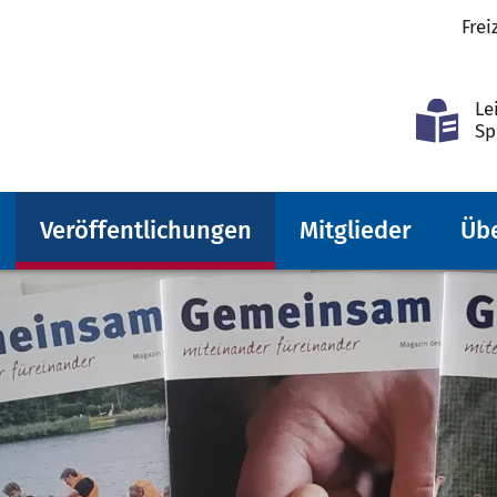
Frei
Le
Sp
Veröffentlichungen
Mitglieder
Üb