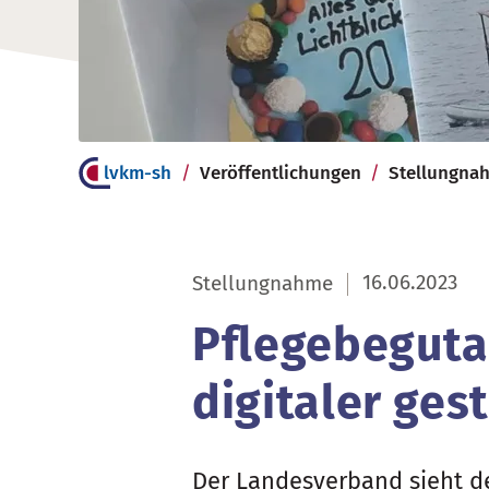
lvkm-sh
Veröffentlichungen
Stellungna
16.06.2023
Stellungnahme
Pflegebeguta
digitaler ges
Der Landesverband sieht d