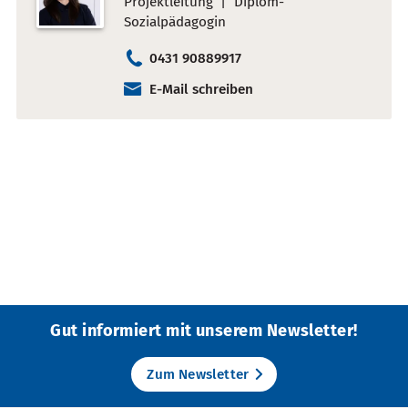
Projektleitung
Diplom-
Sozialpädagogin
0431 90889917
E-Mail schreiben
Gut informiert mit unserem Newsletter!
Zum Newsletter