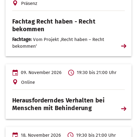
Präsenz
Fachtag Recht haben - Recht
bekommen
Fachtage:
Vom Projekt ‚Recht haben – Recht
Weiterl
bekommen‘
…
09. November 2026
19:30 bis 21:00 Uhr
Online
Herausforderndes Verhalten bei
Menschen mit Behinderung
Weiterl
…
18. November 2026
19:30 bis 21:00 Uhr