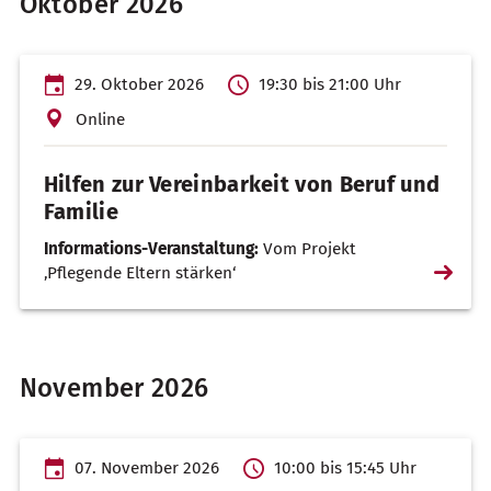
Oktober 2026
29. Oktober 2026
19:30 bis 21:00 Uhr
Online
Hilfen zur Vereinbarkeit von Beruf und
Familie
Informations-Veranstaltung:
Vom Projekt
Weiterl
‚Pflegende Eltern stärken‘
…
November 2026
07. November 2026
10:00 bis 15:45 Uhr