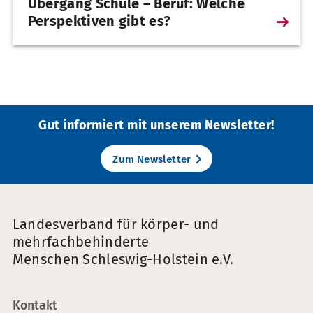
Übergang Schule – Beruf: Welche
Perspektiven gibt es?
Weiterl
…
Gut informiert mit unserem Newsletter!
Zum Newsletter
Landesverband für körper- und
mehrfachbehinderte
Menschen Schleswig-Holstein e.V.
Kontakt