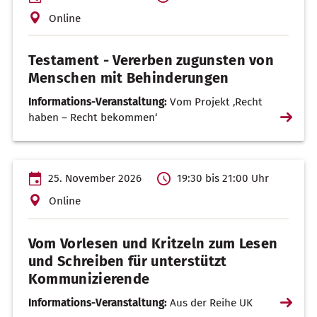
Online
Testament - Vererben zugunsten von
Menschen mit Behinderungen
Informations-Veranstaltung:
Vom Projekt ‚Recht
Weiterl
haben – Recht bekommen‘
…
25. November 2026
19:30 bis 21:00 Uhr
Online
Vom Vorlesen und Kritzeln zum Lesen
und Schreiben für unterstützt
Kommunizierende
Weiterl
Informations-Veranstaltung:
Aus der Reihe UK
…