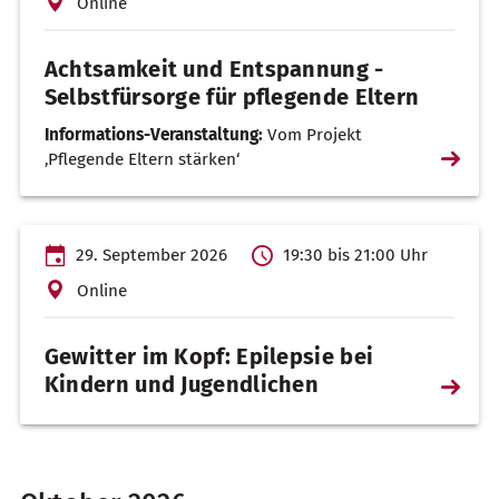
Online
Achtsamkeit und Entspannung -
Selbstfürsorge für pflegende Eltern
Informations-Veranstaltung:
Vom Projekt
Weiterl
‚Pflegende Eltern stärken‘
…
29. September 2026
19:30 bis 21:00 Uhr
Online
Gewitter im Kopf: Epilepsie bei
Kindern und Jugendlichen
Weiterl
…